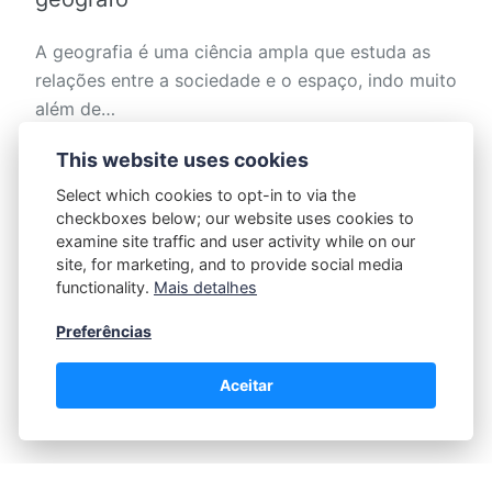
A geografia é uma ciência ampla que estuda as
relações entre a sociedade e o espaço, indo muito
além de…
This website uses cookies
MORE
Select which cookies to opt-in to via the
checkboxes below; our website uses cookies to
examine site traffic and user activity while on our
site, for marketing, and to provide social media
functionality.
Mais detalhes
Postagens mais antigas
Page 1 of 14
Preferências
Aceitar
Política de Privacidade
|
Contato |
Termos e Condições