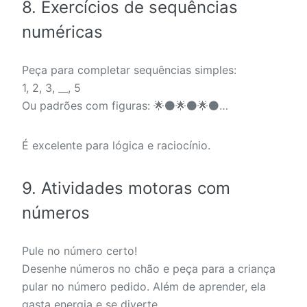
8. Exercícios de sequências
numéricas
Peça para completar sequências simples:
1, 2, 3, __, 5
Ou padrões com figuras: 🌟⚫🌟⚫🌟⚫…
É excelente para lógica e raciocínio.
9. Atividades motoras com
números
Pule no número certo!
Desenhe números no chão e peça para a criança
pular no número pedido. Além de aprender, ela
gasta energia e se diverte.