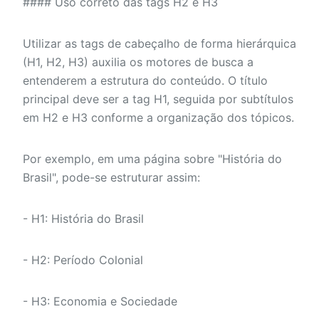
#### Uso correto das tags H2 e H3
Utilizar as tags de cabeçalho de forma hierárquica
(H1, H2, H3) auxilia os motores de busca a
entenderem a estrutura do conteúdo. O título
principal deve ser a tag H1, seguida por subtítulos
em H2 e H3 conforme a organização dos tópicos.
Por exemplo, em uma página sobre "História do
Brasil", pode-se estruturar assim:
- H1: História do Brasil
- H2: Período Colonial
- H3: Economia e Sociedade