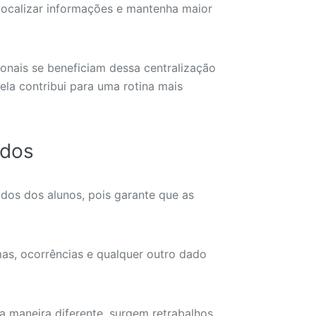
a localizar informações e mantenha maior
ionais se beneficiam dessa centralização
 ela contribui para uma rotina mais
ados
dos dos alunos, pois garante que as
mas, ocorrências e qualquer outro dado
a maneira diferente, surgem retrabalhos,