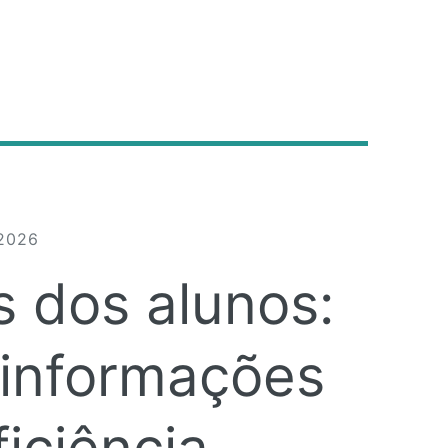
2026
 dos alunos:
 informações