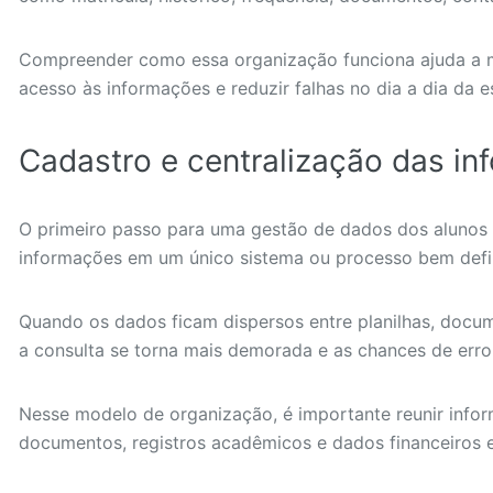
Compreender como essa organização funciona ajuda a mel
acesso às informações e reduzir falhas no dia a dia da e
Cadastro e centralização das i
O primeiro passo para uma gestão de dados dos alunos m
informações em um único sistema ou processo bem defi
Quando os dados ficam dispersos entre planilhas, docume
a consulta se torna mais demorada e as chances de err
Nesse modelo de organização, é importante reunir infor
documentos, registros acadêmicos e dados financeiros 