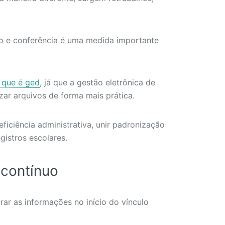
ação e conferência é uma medida importante
 que é ged
, já que a gestão eletrônica de
zar arquivos de forma mais prática.
iciência administrativa, unir padronização
gistros escolares.
contínuo
ar as informações no início do vínculo