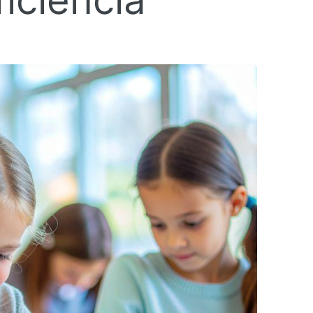
iciência