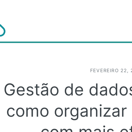
gle
FEVEREIRO 22, 
Gestão de dados
como organizar