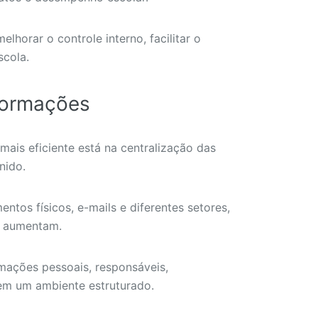
horar o controle interno, facilitar o
scola.
nformações
ais eficiente está na centralização das
nido.
ntos físicos, e-mails e diferentes setores,
o aumentam.
mações pessoais, responsáveis,
em um ambiente estruturado.