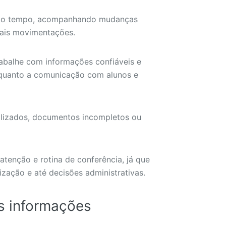
o do tempo, acompanhando mudanças
mais movimentações.
abalhe com informações confiáveis e
s quanto a comunicação com alunos e
alizados, documentos incompletos ou
atenção e rotina de conferência, já que
zação e até decisões administrativas.
s informações