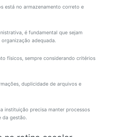
os está no armazenamento correto e
istrativa, é fundamental que sejam
e organização adequada.
to físicos, sempre considerando critérios
rmações, duplicidade de arquivos e
a instituição precisa manter processos
e da gestão.