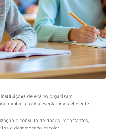
instituições de ensino organizam
a manter a rotina escolar mais eficiente.
ização e consulta de dados importantes,
tatos e desempenho escolar.