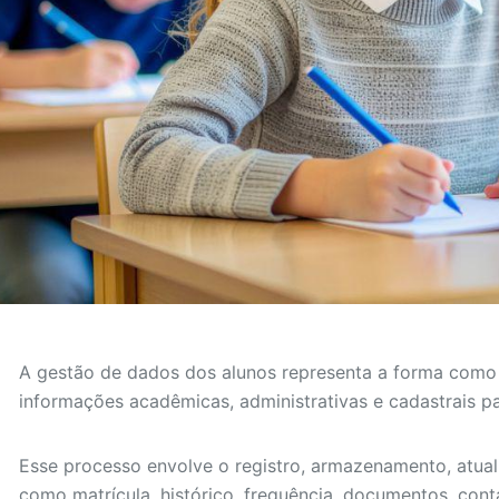
A gestão de dados dos alunos representa a forma como 
informações acadêmicas, administrativas e cadastrais par
Esse processo envolve o registro, armazenamento, atual
como matrícula, histórico, frequência, documentos, con