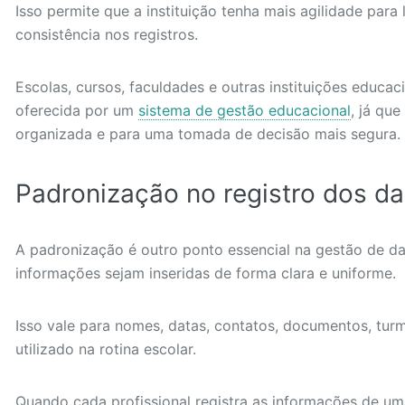
Isso permite que a instituição tenha mais agilidade par
consistência nos registros.
Escolas, cursos, faculdades e outras instituições educac
oferecida por um
sistema de gestão educacional
, já que
organizada e para uma tomada de decisão mais segura.
Padronização no registro dos d
A padronização é outro ponto essencial na gestão de da
informações sejam inseridas de forma clara e uniforme.
Isso vale para nomes, datas, contatos, documentos, tur
utilizado na rotina escolar.
Quando cada profissional registra as informações de um