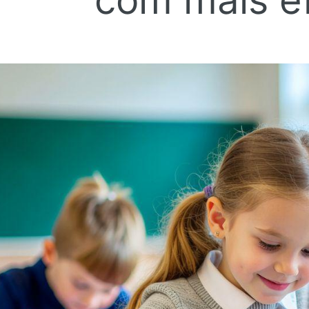
com mais ef