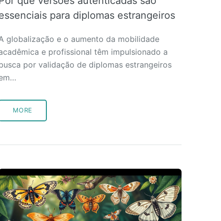
Por que versões autenticadas são
essenciais para diplomas estrangeiros
A globalização e o aumento da mobilidade
acadêmica e profissional têm impulsionado a
busca por validação de diplomas estrangeiros
em…
MORE