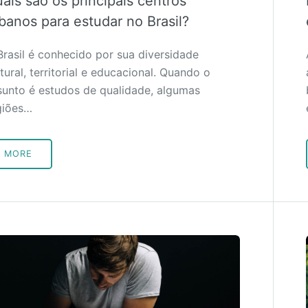
ais são os principais centros
banos para estudar no Brasil?
Brasil é conhecido por sua diversidade
tural, territorial e educacional. Quando o
sunto é estudos de qualidade, algumas
giões…
MORE