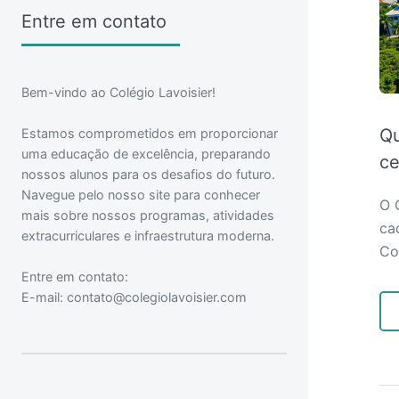
Entre em contato
Bem-vindo ao Colégio Lavoisier!
Qu
Estamos comprometidos em proporcionar
uma educação de excelência, preparando
ce
nossos alunos para os desafios do futuro.
Navegue pelo nosso site para conhecer
O 
mais sobre nossos programas, atividades
ca
extracurriculares e infraestrutura moderna.
Co
Entre em contato:
E-mail:
contato@colegiolavoisier.com