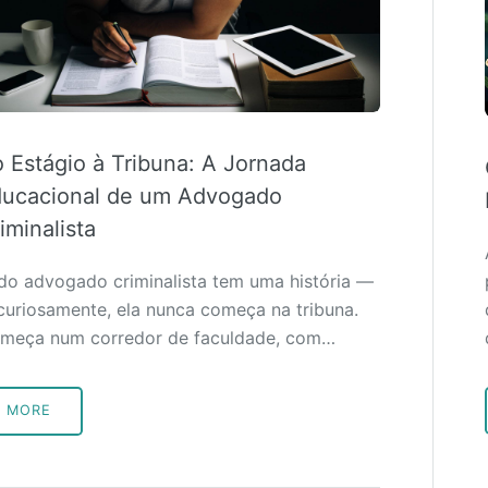
 Estágio à Tribuna: A Jornada
ucacional de um Advogado
iminalista
do advogado criminalista tem uma história —
 curiosamente, ela nunca começa na tribuna.
meça num corredor de faculdade, com…
MORE