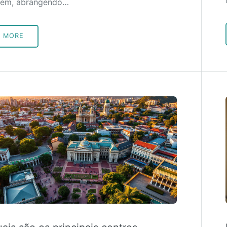
vem, abrangendo…
MORE