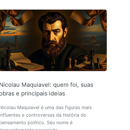
Nicolau Maquiavel: quem foi, suas
obras e principais ideias
Nicolau Maquiavel é uma das figuras mais
influentes e controversas da história do
pensamento político. Seu nome é
frequentemente associado…