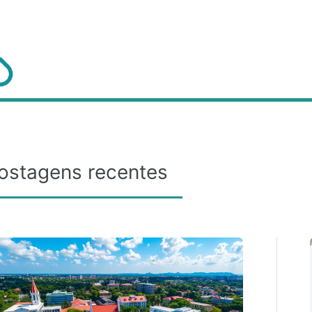
gle
ostagens recentes