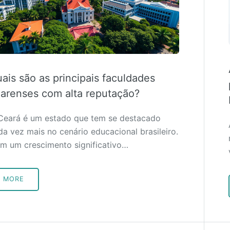
ais são as principais faculdades
arenses com alta reputação?
Ceará é um estado que tem se destacado
da vez mais no cenário educacional brasileiro.
m um crescimento significativo…
MORE