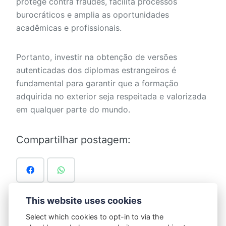
protege contra fraudes, facilita processos
burocráticos e amplia as oportunidades
acadêmicas e profissionais.
Portanto, investir na obtenção de versões
autenticadas dos diplomas estrangeiros é
fundamental para garantir que a formação
adquirida no exterior seja respeitada e valorizada
em qualquer parte do mundo.
Compartilhar postagem:
This website uses cookies
Select which cookies to opt-in to via the
Marcado em:
Blog